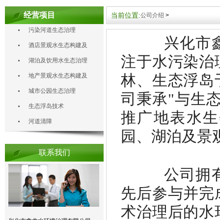
经营项目
当前位置:
公司介绍
>
污染河道生态治理
兴化市
酒店景观水生态构建及
注于水污染治
治理
湖泊及饮用水生态治理
林、生态浮岛
地产景观水生态构建及
治理
城市公园生态治理
司秉承"与生
生态浮岛技术
推广地表水生
河道清障
园、湖泊及景
联系我们
公司拥
先后参与并完
术治理后的水