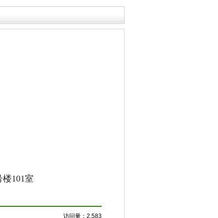
101室
访问量：
2,583