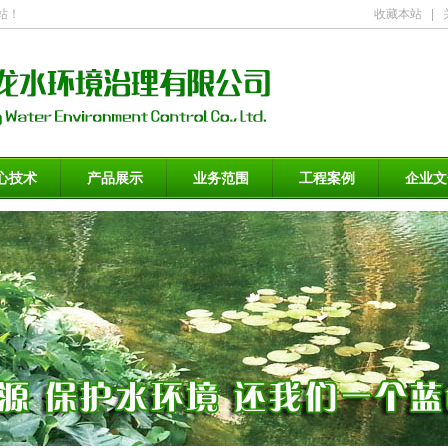
站！
收藏本站
|
心技术
产品展示
业务范围
工程案例
企业文