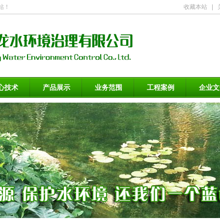
站！
收藏本站
|
心技术
产品展示
业务范围
工程案例
企业文